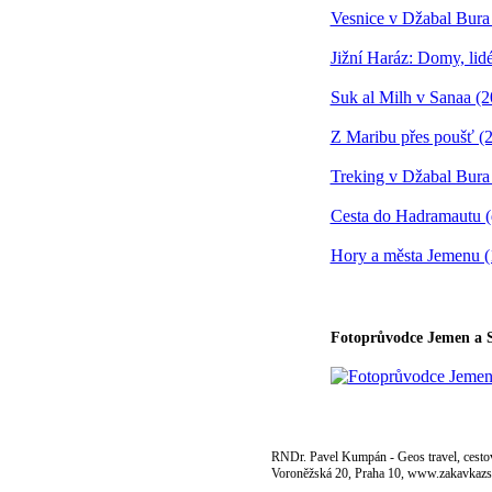
Vesnice v Džabal Bura
Jižní Haráz: Domy, lid
Suk al Milh v Sanaa (2
Z Maribu přes poušť (
Treking v Džabal Bura
Cesta do Hadramautu 
Hory a města Jemenu (
Fotoprůvodce Jemen a 
RNDr. Pavel Kumpán - Geos travel, cestov
Voroněžská 20, Praha 10, www.zakavkazs